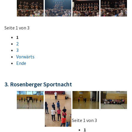
Seite 1 von 3
1
2
3
Vorwärts
Ende
3. Rosenberger Sportnacht
Seite 1 von 3
1