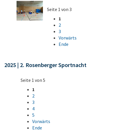
Seite 1 von 3
1
2
3
Vorwärts
Ende
2025 | 2. Rosenberger Sportnacht
Seite 1 von 5
1
2
3
4
5
Vorwärts
Ende