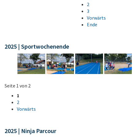
2
3
Vorwärts
Ende
2025 | Sportwochenende
Seite 1 von 2
1
2
Vorwärts
2025 | Ninja Parcour