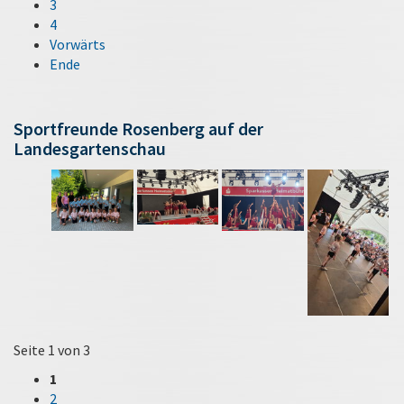
3
4
Vorwärts
Ende
Sportfreunde Rosenberg auf der
Landesgartenschau
Seite 1 von 3
1
2