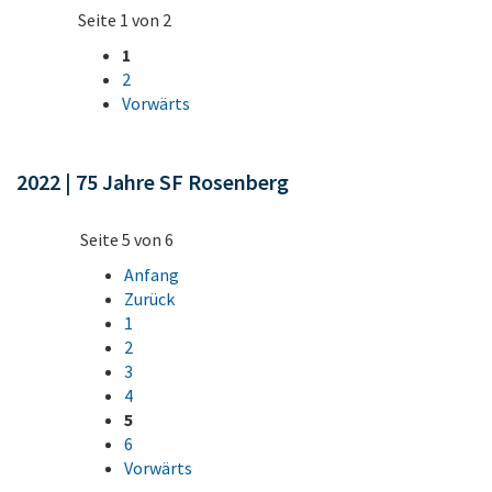
Seite 1 von 2
1
2
Vorwärts
2022 | 75 Jahre SF Rosenberg
Seite 5 von 6
Anfang
Zurück
1
2
3
4
5
6
Vorwärts