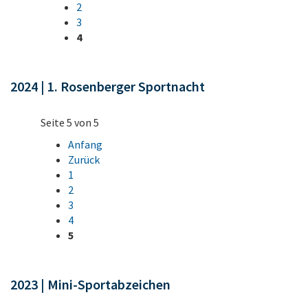
2
3
4
2024 | 1. Rosenberger Sportnacht
Seite 5 von 5
Anfang
Zurück
1
2
3
4
5
2023 | Mini-Sportabzeichen