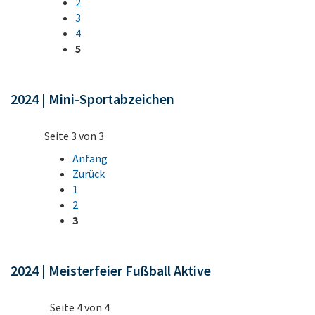
2
3
4
5
2024 | Mini-Sportabzeichen
Seite 3 von 3
Anfang
Zurück
1
2
3
2024 | Meisterfeier Fußball Aktive
Seite 4 von 4