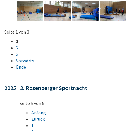
Seite 1 von 3
1
2
3
Vorwärts
Ende
2025 | 2. Rosenberger Sportnacht
Seite 5 von 5
Anfang
Zurück
1