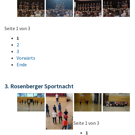
Seite 1 von 3
1
2
3
Vorwärts
Ende
3. Rosenberger Sportnacht
Seite 1 von 3
1