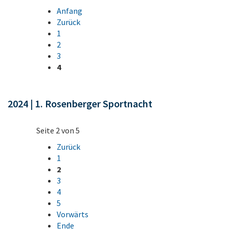
Anfang
Zurück
1
2
3
4
2024 | 1. Rosenberger Sportnacht
Seite 2 von 5
Zurück
1
2
3
4
5
Vorwärts
Ende