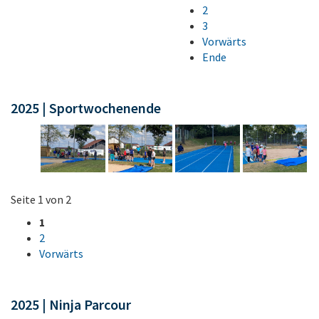
2
3
Vorwärts
Ende
2025 | Sportwochenende
Seite 1 von 2
1
2
Vorwärts
2025 | Ninja Parcour