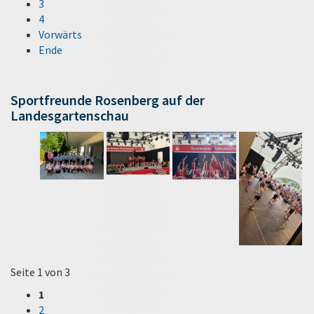
3
4
Vorwärts
Ende
Sportfreunde Rosenberg auf der
Landesgartenschau
Seite 1 von 3
1
2