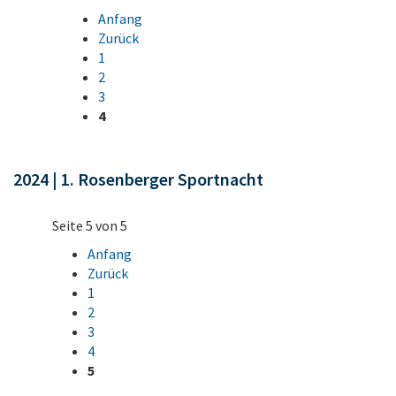
Anfang
Zurück
1
2
3
4
2024 | 1. Rosenberger Sportnacht
Seite 5 von 5
Anfang
Zurück
1
2
3
4
5