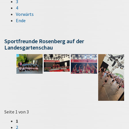
3
4
Vorwärts
Ende
Sportfreunde Rosenberg auf der
Landesgartenschau
Seite 1 von 3
1
2