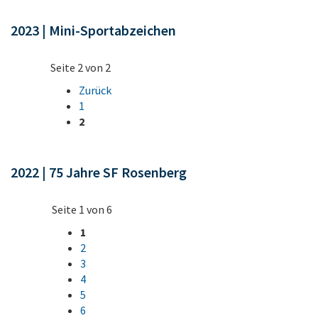
2023 | Mini-Sportabzeichen
Seite 2 von 2
Zurück
1
2
2022 | 75 Jahre SF Rosenberg
Seite 1 von 6
1
2
3
4
5
6