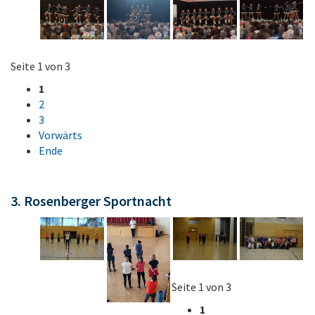
Seite 1 von 3
1
2
3
Vorwärts
Ende
3. Rosenberger Sportnacht
Seite 1 von 3
1