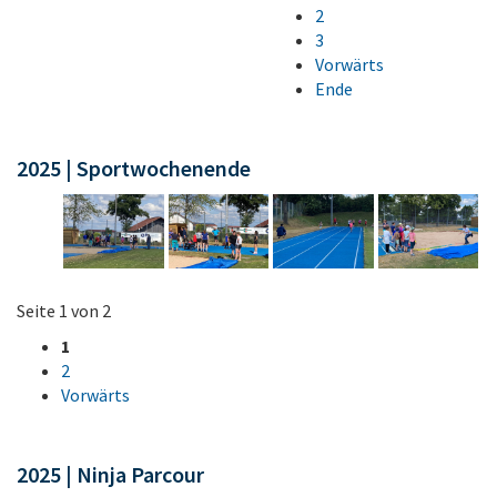
2
3
Vorwärts
Ende
2025 | Sportwochenende
Seite 1 von 2
1
2
Vorwärts
2025 | Ninja Parcour