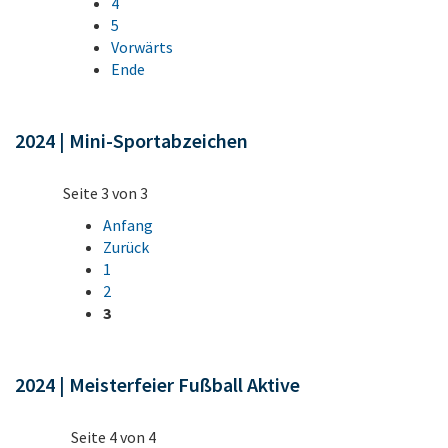
4
5
Vorwärts
Ende
2024 | Mini-Sportabzeichen
Seite 3 von 3
Anfang
Zurück
1
2
3
2024 | Meisterfeier Fußball Aktive
Seite 4 von 4