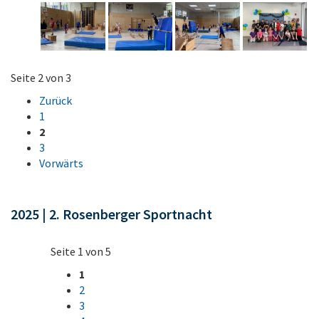
Seite 2 von 3
Zurück
1
2
3
Vorwärts
2025 | 2. Rosenberger Sportnacht
Seite 1 von 5
1
2
3