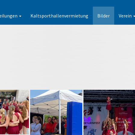
eilungen
Kaltsporthallenvermietung
Bilder
Verein