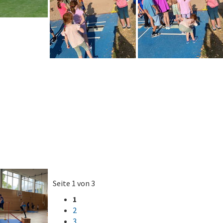
Seite 1 von 3
1
2
3