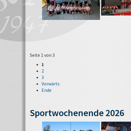
Seite 1 von 3
1
2
3
Vorwärts
Ende
Sportwochenende 2026