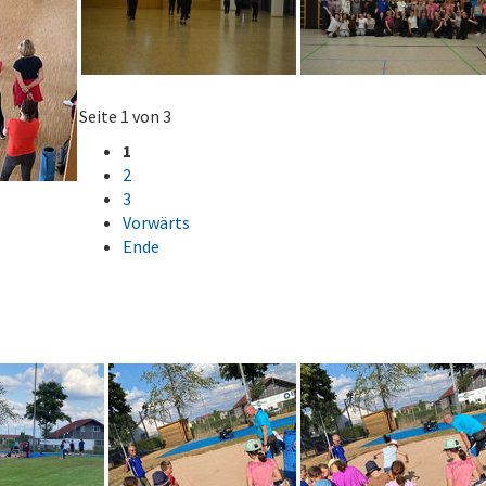
Seite 1 von 3
1
2
3
Vorwärts
Ende