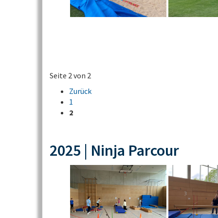
Seite 2 von 2
Zurück
1
2
2025 | Ninja Parcour