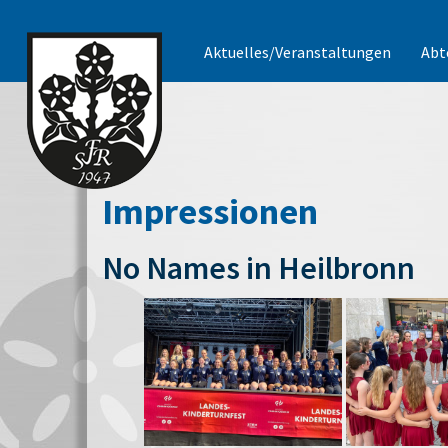
Aktuelles/Veranstaltungen
Abt
Impressionen
No Names in Heilbronn