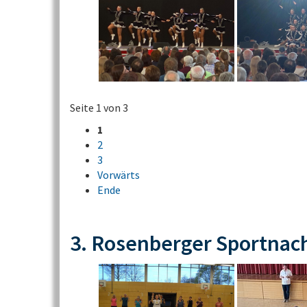
Seite 1 von 3
1
2
3
Vorwärts
Ende
3. Rosenberger Sportnac