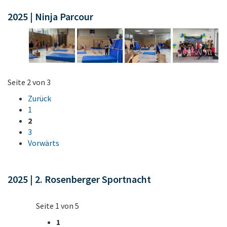
2025 | Ninja Parcour
Seite 2 von 3
Zurück
1
2
3
Vorwärts
2025 | 2. Rosenberger Sportnacht
Seite 1 von 5
1