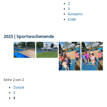
2
3
Vorwärts
Ende
2025 | Sportwochenende
Seite 2 von 2
Zurück
1
2