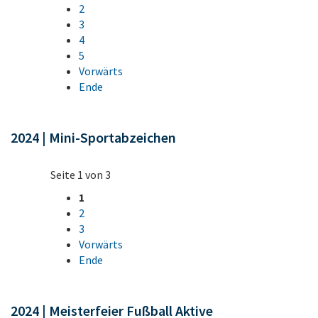
2
3
4
5
Vorwärts
Ende
2024 | Mini-Sportabzeichen
Seite 1 von 3
1
2
3
Vorwärts
Ende
2024 | Meisterfeier Fußball Aktive