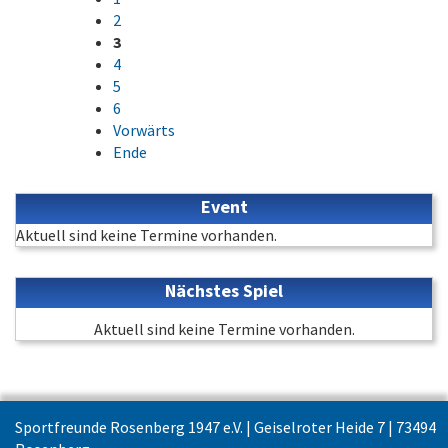
2
3
4
5
6
Vorwärts
Ende
Event
Aktuell sind keine Termine vorhanden.
Nächstes Spiel
Aktuell sind keine Termine vorhanden.
Sportfreunde Rosenberg 1947 e.V. | Geiselroter Heide 7 | 73494