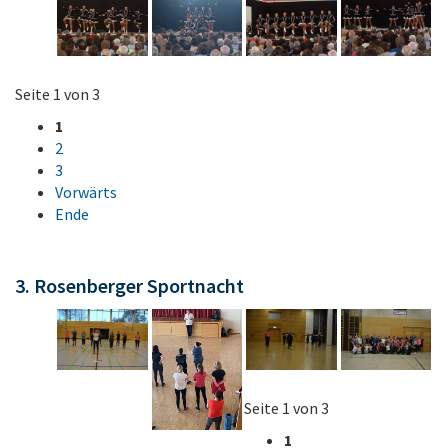
Seite 1 von 3
1
2
3
Vorwärts
Ende
3. Rosenberger Sportnacht
Seite 1 von 3
1