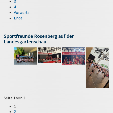
3
4
Vorwärts
Ende
Sportfreunde Rosenberg auf der
Landesgartenschau
Seite 1 von 3
1
2