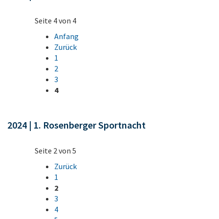
Seite 4 von 4
Anfang
Zurück
1
2
3
4
2024 | 1. Rosenberger Sportnacht
Seite 2 von 5
Zurück
1
2
3
4