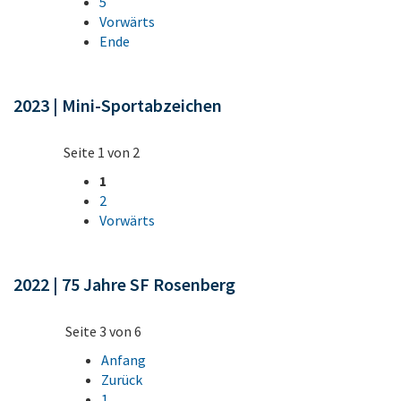
5
Vorwärts
Ende
2023 | Mini-Sportabzeichen
Seite 1 von 2
1
2
Vorwärts
2022 | 75 Jahre SF Rosenberg
Seite 3 von 6
Anfang
Zurück
1