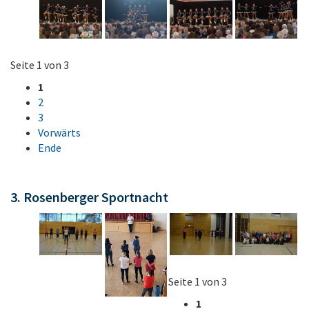
Seite 1 von 3
1
2
3
Vorwärts
Ende
3. Rosenberger Sportnacht
Seite 1 von 3
1