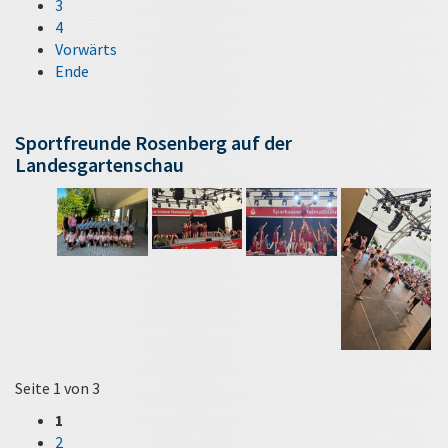
3
4
Vorwärts
Ende
Sportfreunde Rosenberg auf der
Landesgartenschau
Seite 1 von 3
1
2