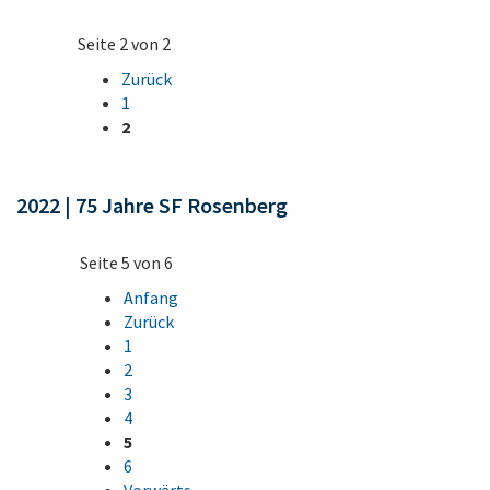
Seite 2 von 2
Zurück
1
2
2022 | 75 Jahre SF Rosenberg
Seite 5 von 6
Anfang
Zurück
1
2
3
4
5
6