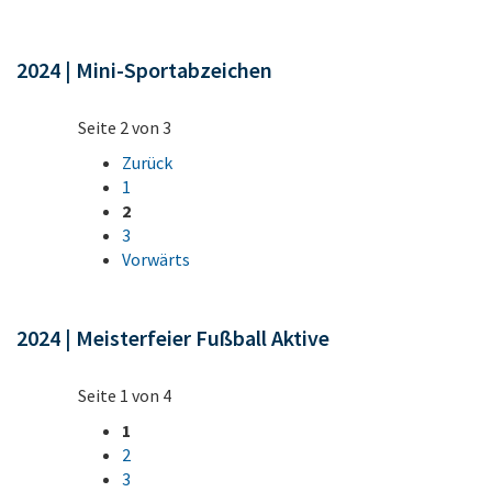
2024 | Mini-Sportabzeichen
Seite 2 von 3
Zurück
1
2
3
Vorwärts
2024 | Meisterfeier Fußball Aktive
Seite 1 von 4
1
2
3