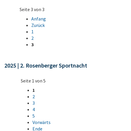
Seite 3 von 3
Anfang
Zurück
1
2
3
2025 | 2. Rosenberger Sportnacht
Seite 1 von 5
1
2
3
4
5
Vorwärts
Ende