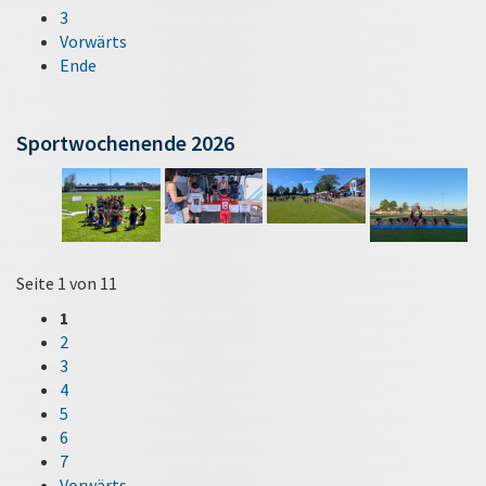
3
Vorwärts
Ende
Sportwochenende 2026
Seite 1 von 11
1
2
3
4
5
6
7
Vorwärts