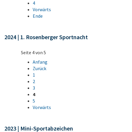
4
Vorwärts
Ende
2024 | 1. Rosenberger Sportnacht
Seite 4 von 5
Anfang
Zurück
1
2
3
4
5
Vorwärts
2023 | Mini-Sportabzeichen