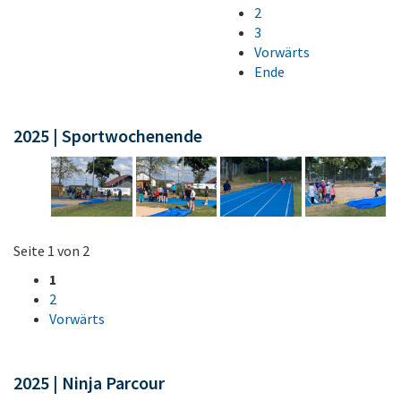
2
3
Vorwärts
Ende
2025 | Sportwochenende
Seite 1 von 2
1
2
Vorwärts
2025 | Ninja Parcour