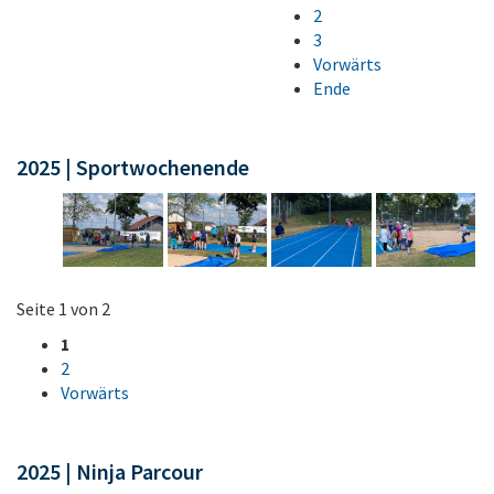
2
3
Vorwärts
Ende
2025 | Sportwochenende
Seite 1 von 2
1
2
Vorwärts
2025 | Ninja Parcour