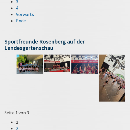
3
4
Vorwärts
Ende
Sportfreunde Rosenberg auf der
Landesgartenschau
Seite 1 von 3
1
2