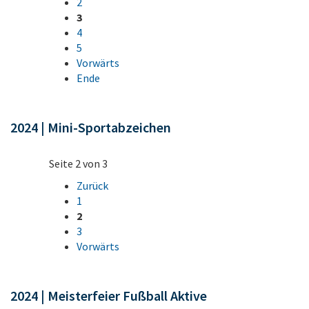
2
3
4
5
Vorwärts
Ende
2024 | Mini-Sportabzeichen
Seite 2 von 3
Zurück
1
2
3
Vorwärts
2024 | Meisterfeier Fußball Aktive