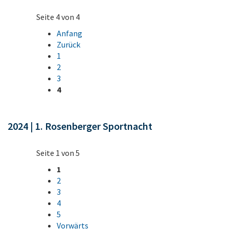
Seite 4 von 4
Anfang
Zurück
1
2
3
4
2024 | 1. Rosenberger Sportnacht
Seite 1 von 5
1
2
3
4
5
Vorwärts