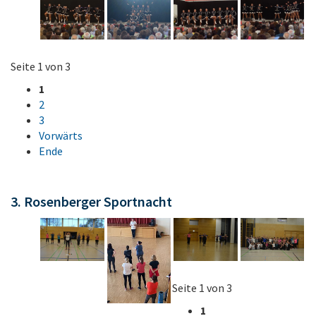
Seite 1 von 3
1
2
3
Vorwärts
Ende
3. Rosenberger Sportnacht
Seite 1 von 3
1