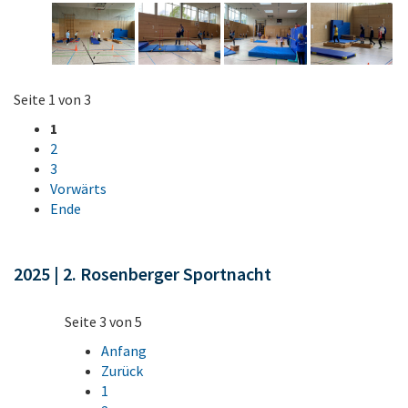
Seite 1 von 3
1
2
3
Vorwärts
Ende
2025 | 2. Rosenberger Sportnacht
Seite 3 von 5
Anfang
Zurück
1