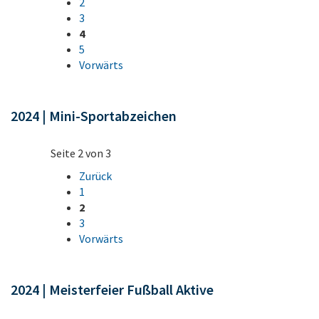
2
3
4
5
Vorwärts
2024 | Mini-Sportabzeichen
Seite 2 von 3
Zurück
1
2
3
Vorwärts
2024 | Meisterfeier Fußball Aktive