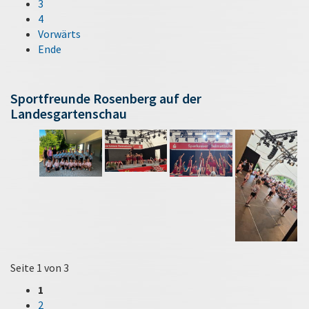
3
4
Vorwärts
Ende
Sportfreunde Rosenberg auf der
Landesgartenschau
Seite 1 von 3
1
2