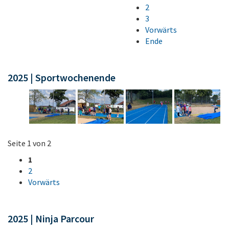
2
3
Vorwärts
Ende
2025 | Sportwochenende
Seite 1 von 2
1
2
Vorwärts
2025 | Ninja Parcour