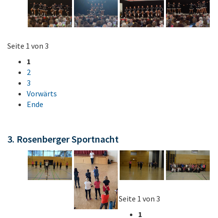
Seite 1 von 3
1
2
3
Vorwärts
Ende
3. Rosenberger Sportnacht
Seite 1 von 3
1