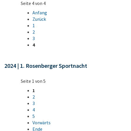
Seite 4 von 4
Anfang
Zurück
1
2
3
4
2024 | 1. Rosenberger Sportnacht
Seite 1 von 5
1
2
3
4
5
Vorwärts
Ende