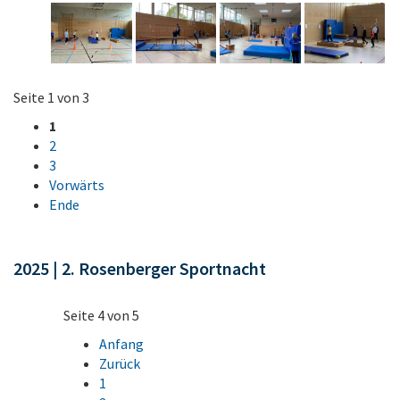
Seite 1 von 3
1
2
3
Vorwärts
Ende
2025 | 2. Rosenberger Sportnacht
Seite 4 von 5
Anfang
Zurück
1