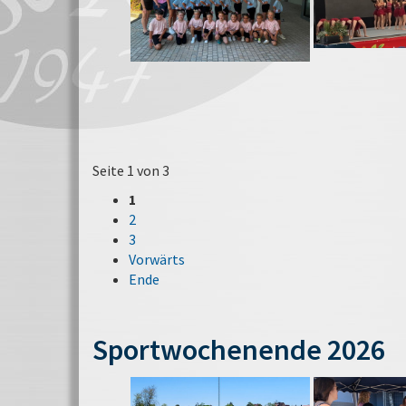
Seite 1 von 3
1
2
3
Vorwärts
Ende
Sportwochenende 2026