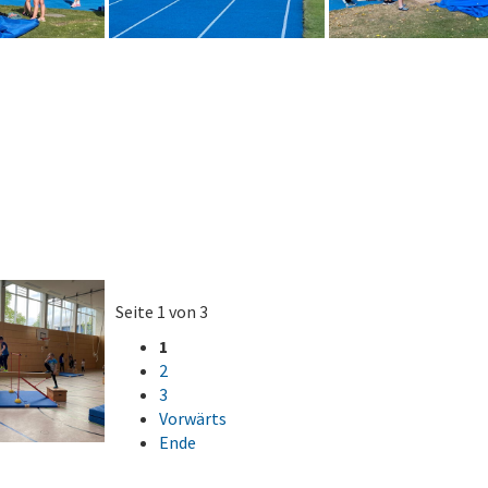
Seite 1 von 3
1
2
3
Vorwärts
Ende