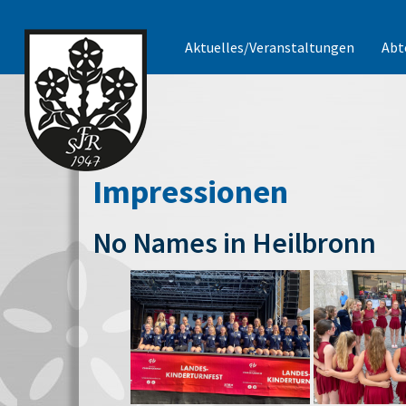
Aktuelles/Veranstaltungen
Abt
Impressionen
No Names in Heilbronn