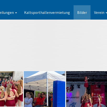
eilungen
Kaltsporthallenvermietung
Bilder
Verein