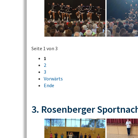
Seite 1 von 3
1
2
3
Vorwärts
Ende
3. Rosenberger Sportnac