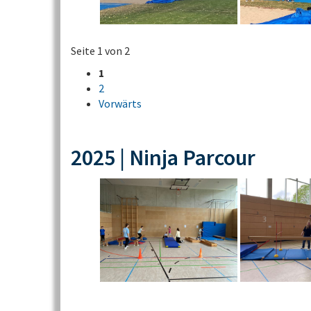
Seite 1 von 2
1
2
Vorwärts
2025 | Ninja Parcour