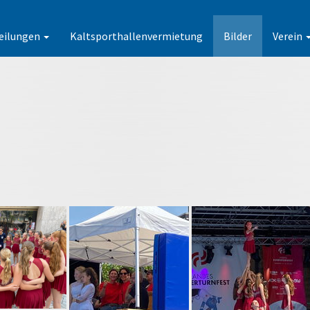
eilungen
Kaltsporthallenvermietung
Bilder
Verein