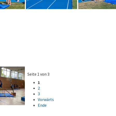
Seite 1 von 3
1
2
3
Vorwärts
Ende