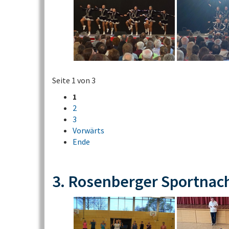
Seite 1 von 3
1
2
3
Vorwärts
Ende
3. Rosenberger Sportnac