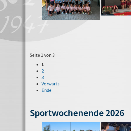
Seite 1 von 3
1
2
3
Vorwärts
Ende
Sportwochenende 2026