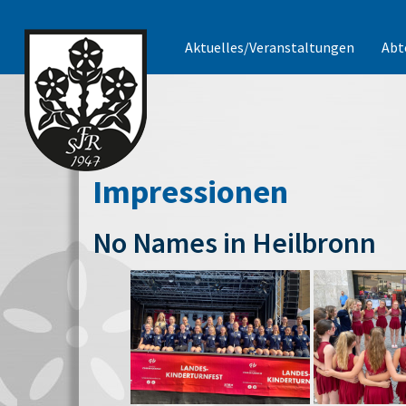
Aktuelles/Veranstaltungen
Abt
Impressionen
No Names in Heilbronn