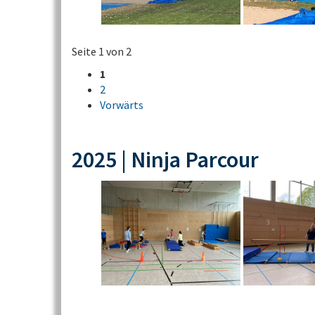
Seite 1 von 2
1
2
Vorwärts
2025 | Ninja Parcour