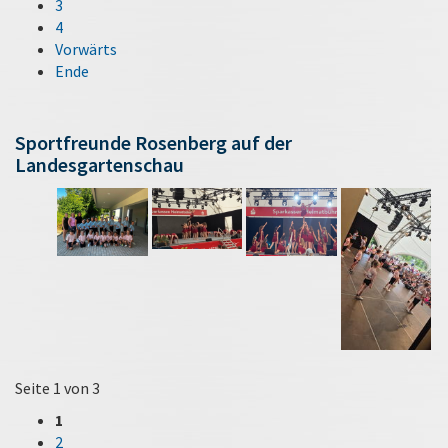
3
4
Vorwärts
Ende
Sportfreunde Rosenberg auf der
Landesgartenschau
Seite 1 von 3
1
2