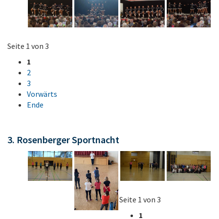
Seite 1 von 3
1
2
3
Vorwärts
Ende
3. Rosenberger Sportnacht
Seite 1 von 3
1