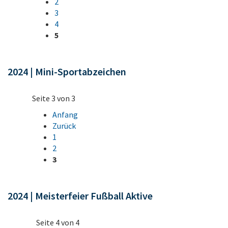
2
3
4
5
2024 | Mini-Sportabzeichen
Seite 3 von 3
Anfang
Zurück
1
2
3
2024 | Meisterfeier Fußball Aktive
Seite 4 von 4