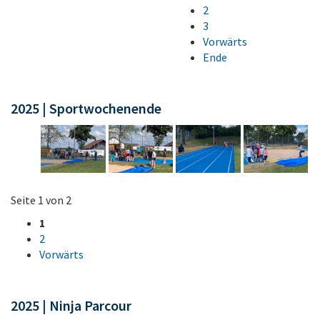
2
3
Vorwärts
Ende
2025 | Sportwochenende
Seite 1 von 2
1
2
Vorwärts
2025 | Ninja Parcour