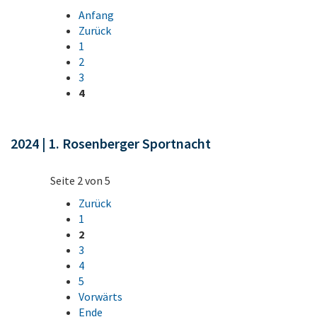
Anfang
Zurück
1
2
3
4
2024 | 1. Rosenberger Sportnacht
Seite 2 von 5
Zurück
1
2
3
4
5
Vorwärts
Ende