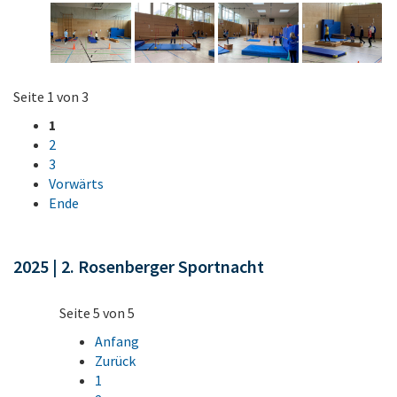
Seite 1 von 3
1
2
3
Vorwärts
Ende
2025 | 2. Rosenberger Sportnacht
Seite 5 von 5
Anfang
Zurück
1