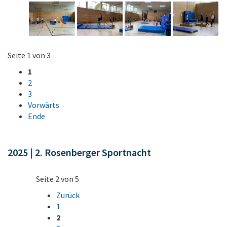
Seite 1 von 3
1
2
3
Vorwärts
Ende
2025 | 2. Rosenberger Sportnacht
Seite 2 von 5
Zurück
1
2