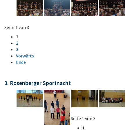
Seite 1 von 3
1
2
3
Vorwärts
Ende
3. Rosenberger Sportnacht
Seite 1 von 3
1