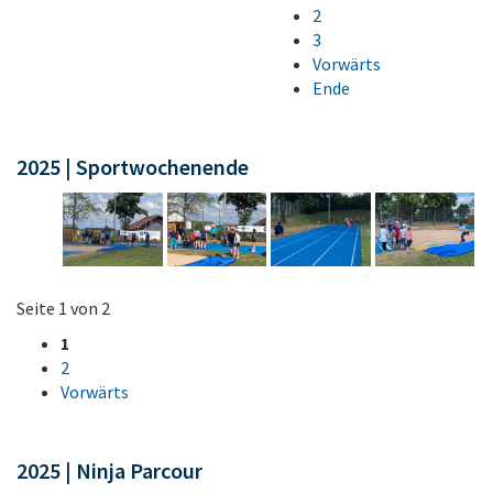
2
3
Vorwärts
Ende
2025 | Sportwochenende
Seite 1 von 2
1
2
Vorwärts
2025 | Ninja Parcour