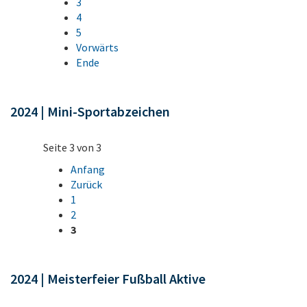
3
4
5
Vorwärts
Ende
2024 | Mini-Sportabzeichen
Seite 3 von 3
Anfang
Zurück
1
2
3
2024 | Meisterfeier Fußball Aktive