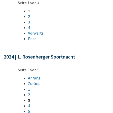
Seite 1 von 4
1
2
3
4
Vorwärts
Ende
2024 | 1. Rosenberger Sportnacht
Seite 3 von 5
Anfang
Zurück
1
2
3
4
5