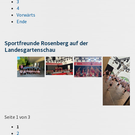
3
4
Vorwärts
Ende
Sportfreunde Rosenberg auf der
Landesgartenschau
Seite 1 von 3
1
2