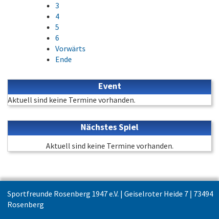
3
4
5
6
Vorwärts
Ende
Event
Aktuell sind keine Termine vorhanden.
Nächstes Spiel
Aktuell sind keine Termine vorhanden.
Sportfreunde Rosenberg 1947 e.V. | Geiselroter Heide 7 | 73494
Rosenberg