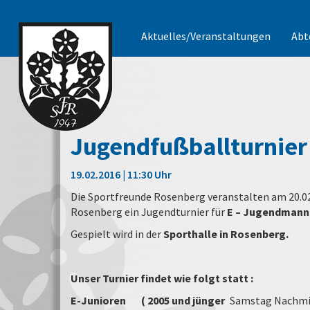
Aktuelles/Veranstaltungen
Abt
Jugendfußballturnier
19.02.2016 | 11:30 Uhr
Die Sportfreunde Rosenberg veranstalten am 20.02
Rosenberg ein Jugendturnier für
E – Jugendmann
Gespielt wird in der
Sporthalle in Rosenberg.
Unser Turnier findet wie folgt statt :
E-Junioren
( 2005 und jünger
Samstag Nachmi