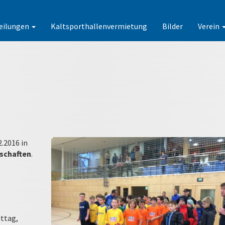
eilungen
Kaltsporthallenvermietung
Bilder
Verein
.2016 in
schaften
.
ttag,