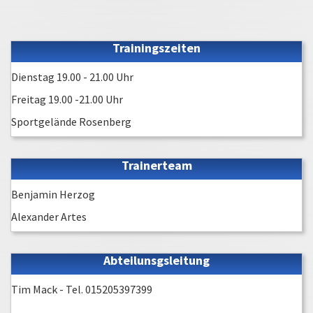
Trainingszeiten
Dienstag 19.00 - 21.00 Uhr
Freitag 19.00 -21.00 Uhr
Sportgelände Rosenberg
Trainerteam
Benjamin Herzog
Alexander Artes
Abteilunsgsleitung
Tim Mack - Tel. 015205397399