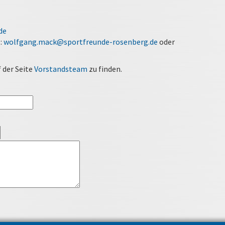
de
:
wolfgang.mack@sportfreunde-rosenberg.de
oder
 der Seite
Vorstandsteam
zu finden.