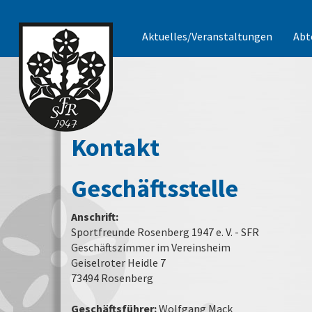
Aktuelles/Veranstaltungen
Abt
Kontakt
Geschäftsstelle
Anschrift:
Sportfreunde Rosenberg 1947 e. V. - SFR
Geschäftszimmer im Vereinsheim
Geiselroter Heidle 7
73494 Rosenberg
Geschäftsführer:
Wolfgang Mack