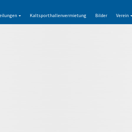
eilungen
Kaltsporthallenvermietung
Bilder
Verein