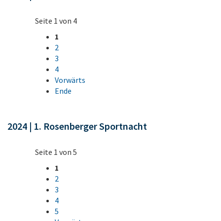
Seite 1 von 4
1
2
3
4
Vorwärts
Ende
2024 | 1. Rosenberger Sportnacht
Seite 1 von 5
1
2
3
4
5