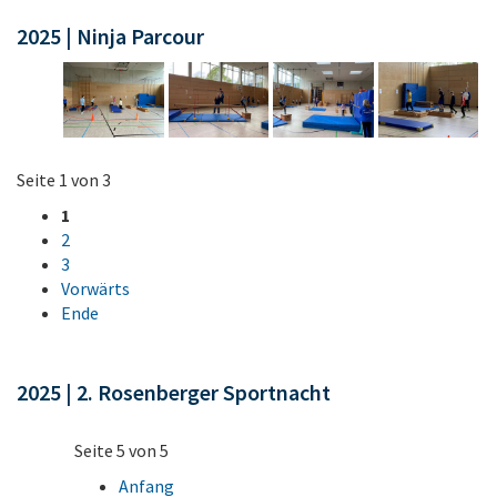
2025 | Ninja Parcour
Seite 1 von 3
1
2
3
Vorwärts
Ende
2025 | 2. Rosenberger Sportnacht
Seite 5 von 5
Anfang