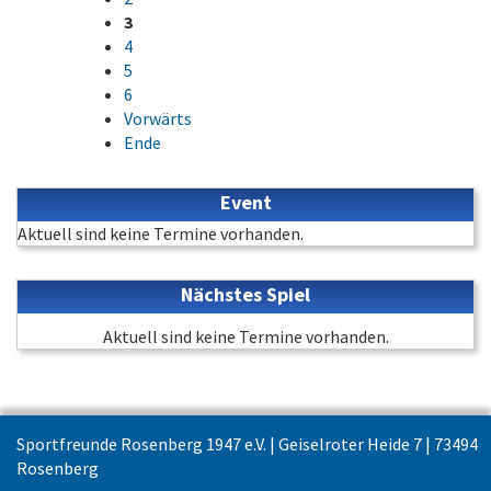
3
4
5
6
Vorwärts
Ende
Event
Aktuell sind keine Termine vorhanden.
Nächstes Spiel
Aktuell sind keine Termine vorhanden.
Sportfreunde Rosenberg 1947 e.V. | Geiselroter Heide 7 | 73494
Rosenberg