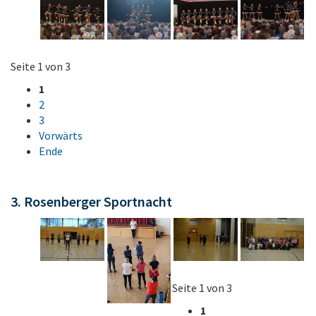
Seite 1 von 3
1
2
3
Vorwärts
Ende
3. Rosenberger Sportnacht
Seite 1 von 3
1