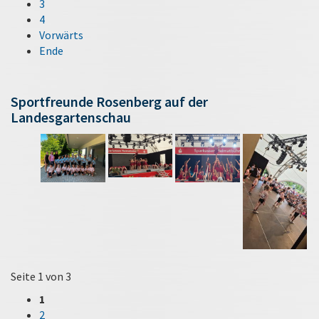
3
4
Vorwärts
Ende
Sportfreunde Rosenberg auf der
Landesgartenschau
Seite 1 von 3
1
2