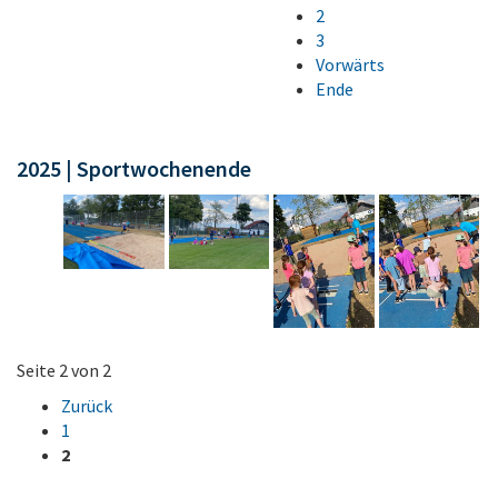
2
3
Vorwärts
Ende
2025 | Sportwochenende
Seite 2 von 2
Zurück
1
2