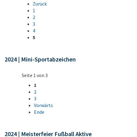
Zurück
1
2
3
4
5
2024 | Mini-Sportabzeichen
Seite 1 von 3
1
2
3
Vorwärts
Ende
2024 | Meisterfeier Fußball Aktive