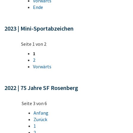
Vorwärts
Ende
2023 | Mini-Sportabzeichen
Seite 1 von 2
1
2
Vorwärts
2022 | 75 Jahre SF Rosenberg
Seite 3 von 6
Anfang
Zurück
1
2