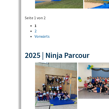
Seite 1 von 2
1
2
Vorwärts
2025 | Ninja Parcour