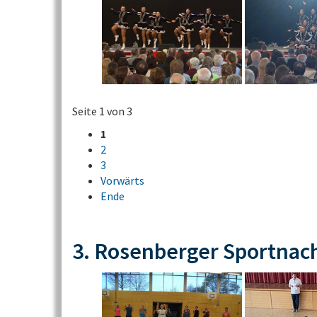
Seite 1 von 3
1
2
3
Vorwärts
Ende
3. Rosenberger Sportnac