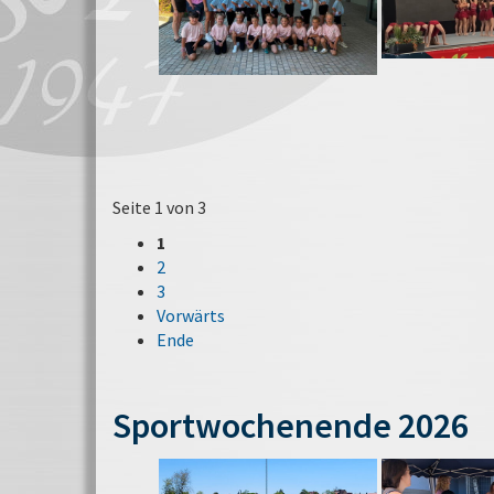
Seite 1 von 3
1
2
3
Vorwärts
Ende
Sportwochenende 2026