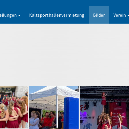
eilungen
Kaltsporthallenvermietung
Bilder
Verein