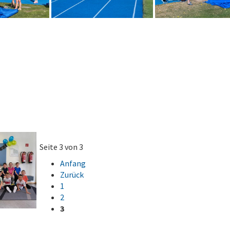
Seite 3 von 3
Anfang
Zurück
1
2
3