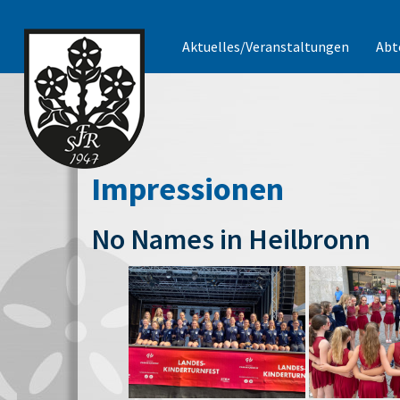
Aktuelles/Veranstaltungen
Abt
Impressionen
No Names in Heilbronn