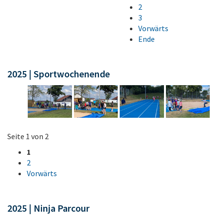
2
3
Vorwärts
Ende
2025 | Sportwochenende
Seite 1 von 2
1
2
Vorwärts
2025 | Ninja Parcour