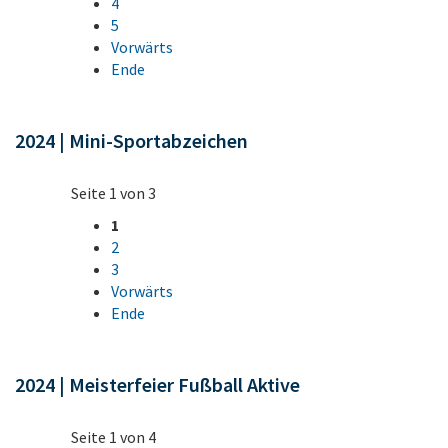
4
5
Vorwärts
Ende
2024 | Mini-Sportabzeichen
Seite 1 von 3
1
2
3
Vorwärts
Ende
2024 | Meisterfeier Fußball Aktive
Seite 1 von 4