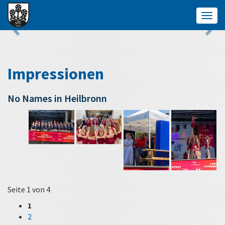
Togg
navig
Impressionen
No Names in Heilbronn
Seite 1 von 4
1
2