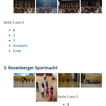
Seite 1 von 3
1
2
3
Vorwärts
Ende
3. Rosenberger Sportnacht
Seite 1 von 3
1