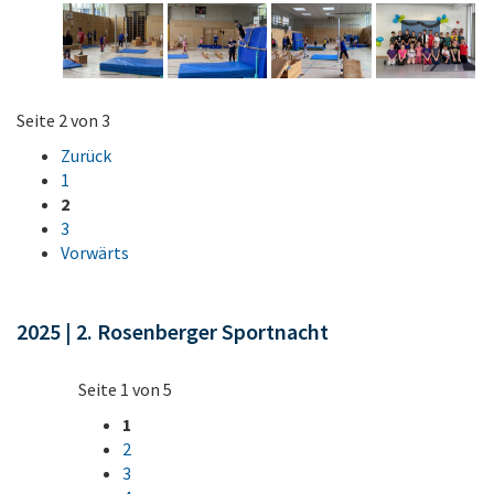
Seite 2 von 3
Zurück
1
2
3
Vorwärts
2025 | 2. Rosenberger Sportnacht
Seite 1 von 5
1
2
3