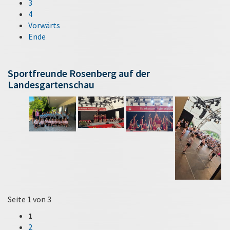
3
4
Vorwärts
Ende
Sportfreunde Rosenberg auf der
Landesgartenschau
Seite 1 von 3
1
2