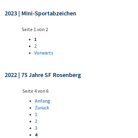
2023 | Mini-Sportabzeichen
Seite 1 von 2
1
2
Vorwärts
2022 | 75 Jahre SF Rosenberg
Seite 4 von 6
Anfang
Zurück
1
2
3
4