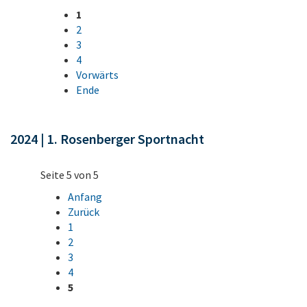
1
2
3
4
Vorwärts
Ende
2024 | 1. Rosenberger Sportnacht
Seite 5 von 5
Anfang
Zurück
1
2
3
4
5