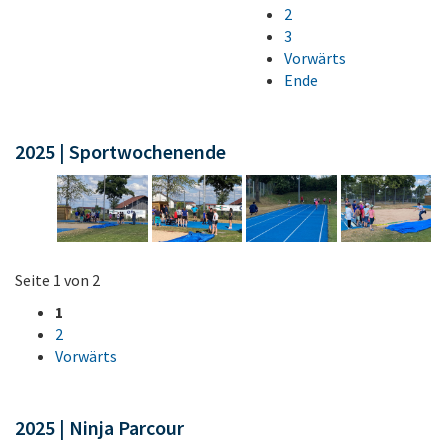
2
3
Vorwärts
Ende
2025 | Sportwochenende
Seite 1 von 2
1
2
Vorwärts
2025 | Ninja Parcour