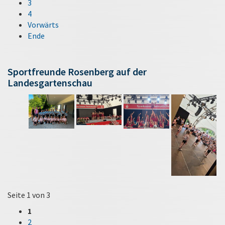
3
4
Vorwärts
Ende
Sportfreunde Rosenberg auf der
Landesgartenschau
Seite 1 von 3
1
2