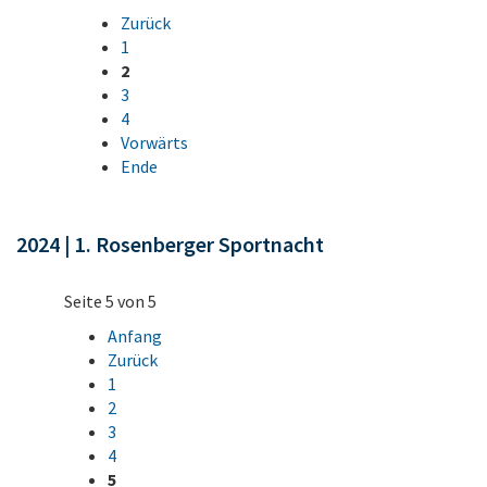
Zurück
1
2
3
4
Vorwärts
Ende
2024 | 1. Rosenberger Sportnacht
Seite 5 von 5
Anfang
Zurück
1
2
3
4
5