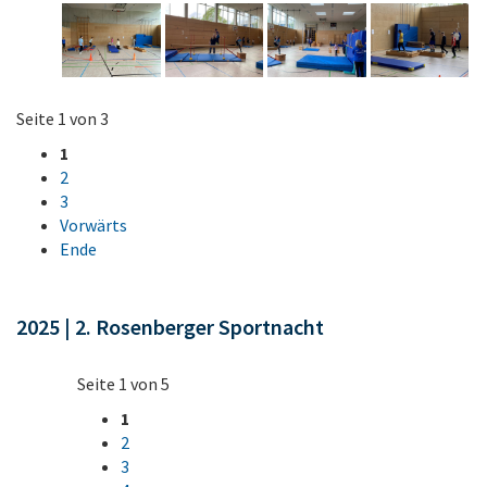
Seite 1 von 3
1
2
3
Vorwärts
Ende
2025 | 2. Rosenberger Sportnacht
Seite 1 von 5
1
2
3