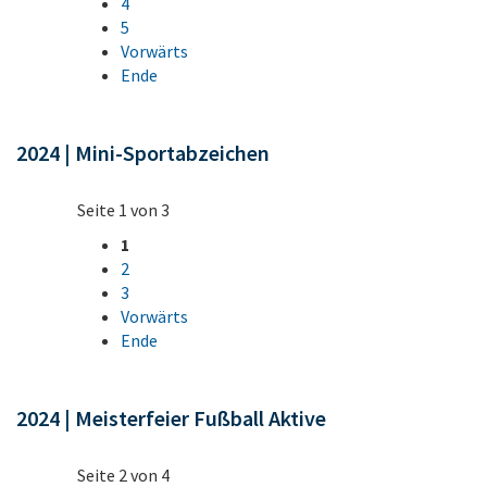
4
5
Vorwärts
Ende
2024 | Mini-Sportabzeichen
Seite 1 von 3
1
2
3
Vorwärts
Ende
2024 | Meisterfeier Fußball Aktive
Seite 2 von 4