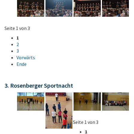
Seite 1 von 3
1
2
3
Vorwärts
Ende
3. Rosenberger Sportnacht
Seite 1 von 3
1