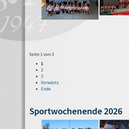
Seite 1 von 3
1
2
3
Vorwärts
Ende
Sportwochenende 2026