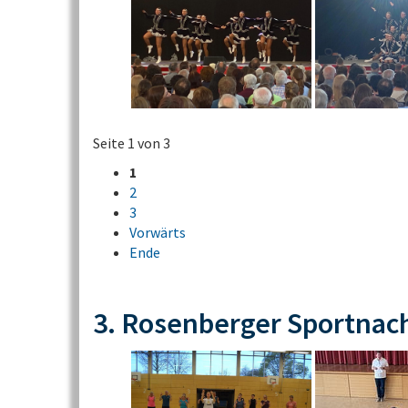
Seite 1 von 3
1
2
3
Vorwärts
Ende
3. Rosenberger Sportnac