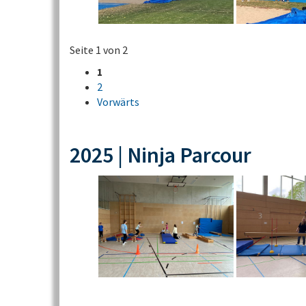
Seite 1 von 2
1
2
Vorwärts
2025 | Ninja Parcour