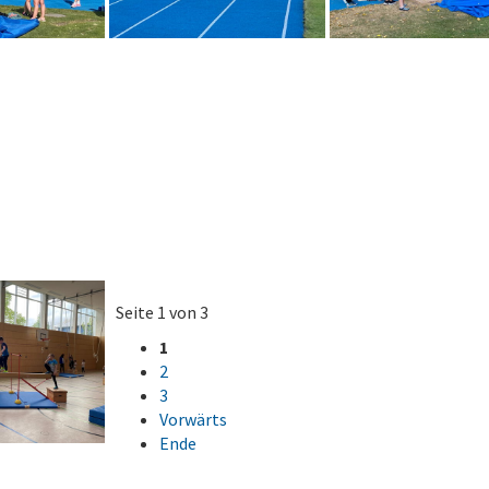
Seite 1 von 3
1
2
3
Vorwärts
Ende