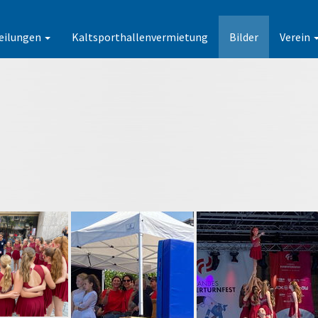
eilungen
Kaltsporthallenvermietung
Bilder
Verein