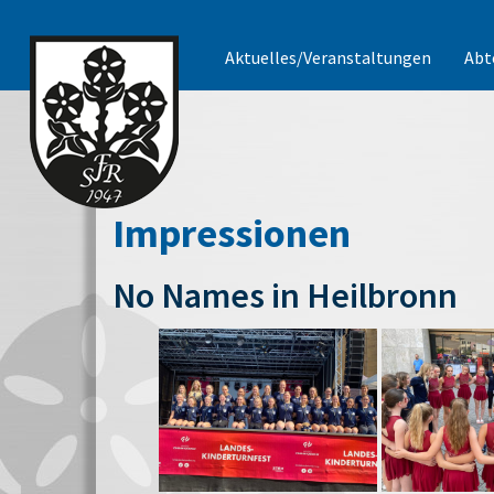
Aktuelles/Veranstaltungen
Abt
Impressionen
No Names in Heilbronn