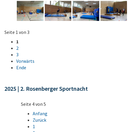
Seite 1 von 3
1
2
3
Vorwärts
Ende
2025 | 2. Rosenberger Sportnacht
Seite 4 von 5
Anfang
Zurück
1