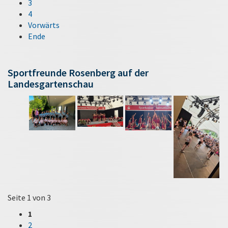
3
4
Vorwärts
Ende
Sportfreunde Rosenberg auf der
Landesgartenschau
Seite 1 von 3
1
2