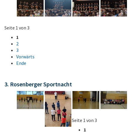
Seite 1 von 3
1
2
3
Vorwärts
Ende
3. Rosenberger Sportnacht
Seite 1 von 3
1