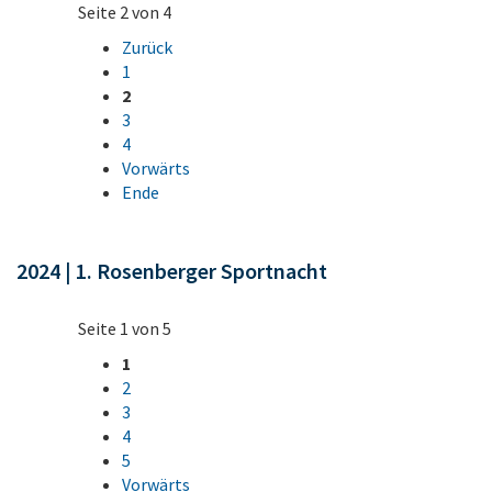
Seite 2 von 4
Zurück
1
2
3
4
Vorwärts
Ende
2024 | 1. Rosenberger Sportnacht
Seite 1 von 5
1
2
3
4
5
Vorwärts