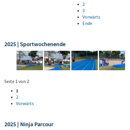
2
3
Vorwärts
Ende
2025 | Sportwochenende
Seite 1 von 2
1
2
Vorwärts
2025 | Ninja Parcour