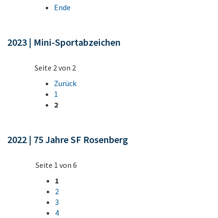
Ende
2023 | Mini-Sportabzeichen
Seite 2 von 2
Zurück
1
2
2022 | 75 Jahre SF Rosenberg
Seite 1 von 6
1
2
3
4