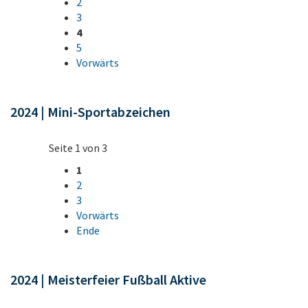
2
3
4
5
Vorwärts
2024 | Mini-Sportabzeichen
Seite 1 von 3
1
2
3
Vorwärts
Ende
2024 | Meisterfeier Fußball Aktive