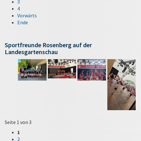
3
4
Vorwärts
Ende
Sportfreunde Rosenberg auf der
Landesgartenschau
Seite 1 von 3
1
2