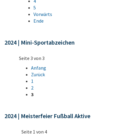
4
5
Vorwärts
Ende
2024 | Mini-Sportabzeichen
Seite 3 von 3
Anfang
Zurück
1
2
3
2024 | Meisterfeier Fußball Aktive
Seite 1 von 4