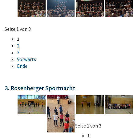
Seite 1 von 3
1
2
3
Vorwärts
Ende
3. Rosenberger Sportnacht
Seite 1 von 3
1