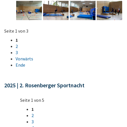
Seite 1 von 3
1
2
3
Vorwärts
Ende
2025 | 2. Rosenberger Sportnacht
Seite 1 von 5
1
2
3