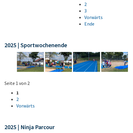
2
3
Vorwärts
Ende
2025 | Sportwochenende
Seite 1 von 2
1
2
Vorwärts
2025 | Ninja Parcour