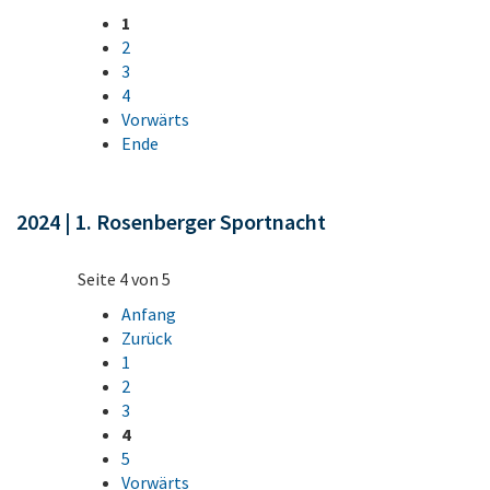
1
2
3
4
Vorwärts
Ende
2024 | 1. Rosenberger Sportnacht
Seite 4 von 5
Anfang
Zurück
1
2
3
4
5
Vorwärts