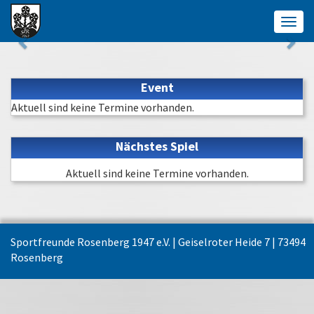
Togg
navig
Event
Aktuell sind keine Termine vorhanden.
Nächstes Spiel
Aktuell sind keine Termine vorhanden.
Sportfreunde Rosenberg 1947 e.V. | Geiselroter Heide 7 | 73494
Rosenberg